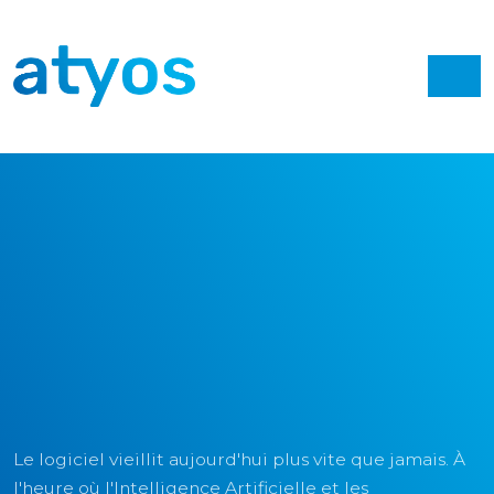
Le logiciel vieillit aujourd'hui plus vite que jamais. À
l'heure où l'Intelligence Artificielle et les